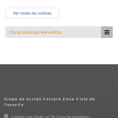
Ver todas las noticias
Otras noticias relevantes
Grupo de Acción Costera Zona 4 Isla de
Tenerife
Camino San Diego, nº 74, Casa del Ganadero