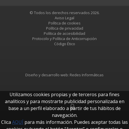
© Todos los derechos reservados 2026.
Aviso Legal
Política de cookies
Política de privacidad
Política de accesibilidad
Protocolo y Política de Anticorrupción
Código Ético
Diseño y desarrollo web:
Redes Informáticas
Utilizamos cookies propias y de terceros para fines
analíticos y para mostrarte publicidad personalizada en
base a un perfil elaborado a partir de tus hábitos de
btUpdate
navegación.
Clica
AQUÍ
para más información. Puedes aceptar todas las
cookies pulsando el botón “Aceptar” o configurarlas o