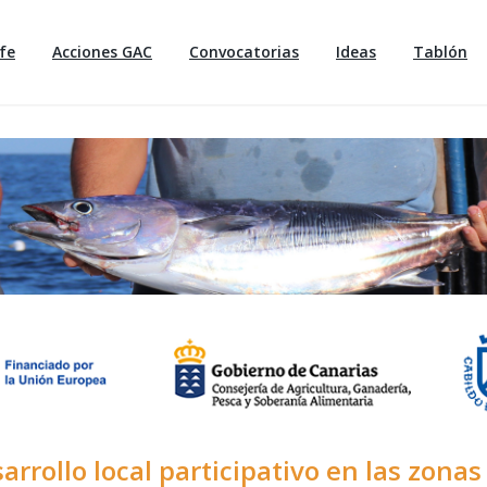
fe
Acciones GAC
Convocatorias
Ideas
Tablón
rrollo local participativo en las zonas