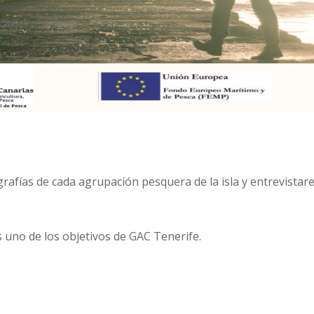
rafías de cada agrupación pesquera de la isla y entrevistar
s uno de los objetivos de GAC Tenerife.