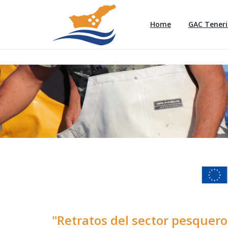
Home
GAC Teneri
"Retratos del sector pesquero