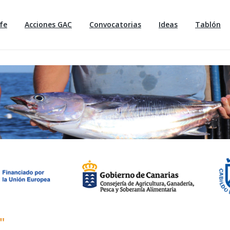
fe
Acciones GAC
Convocatorias
Ideas
Tablón
"