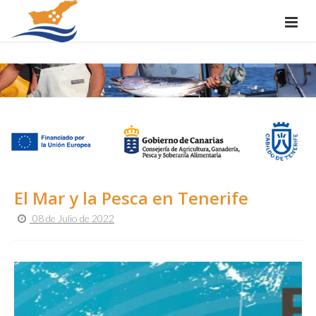
El Mar y la Pesca en Tenerife
08 de Julio de 2022