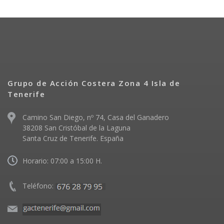
Grupo de Acción Costera Zona 4 Isla de
Tenerife
Camino San Diego, nº 74, Casa del Ganadero
38208 San Cristóbal de la Laguna
Santa Cruz de Tenerife. España
Horario: 07:00 a 15:00 H.
Teléfono: