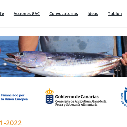
fe
Acciones GAC
Convocatorias
Ideas
Tablón
21-2022