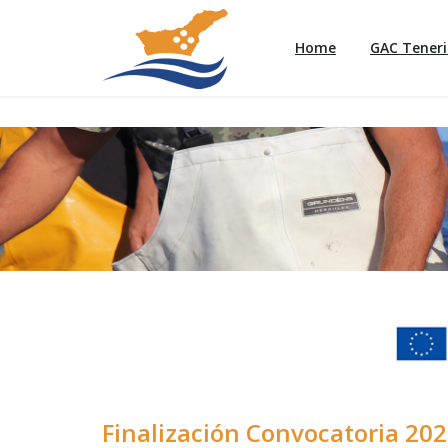
Home
GAC Teneri
Finalización Convocatoria 20