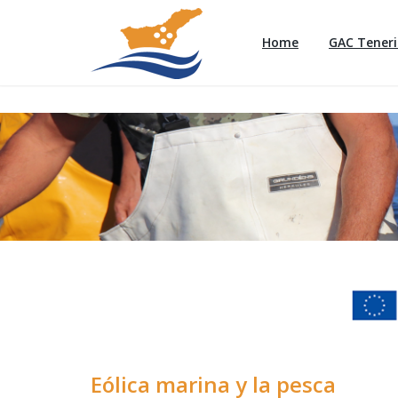
Home
GAC Teneri
Eólica marina y la pesca