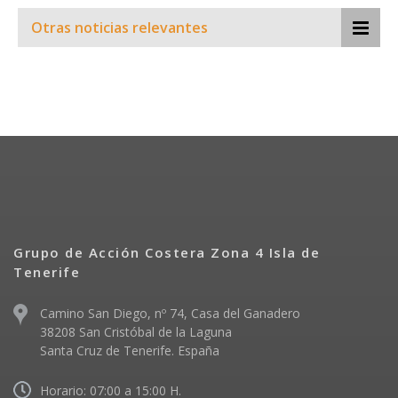
Otras noticias relevantes
Grupo de Acción Costera Zona 4 Isla de
Tenerife
Camino San Diego, nº 74, Casa del Ganadero
38208 San Cristóbal de la Laguna
Santa Cruz de Tenerife. España
Horario: 07:00 a 15:00 H.