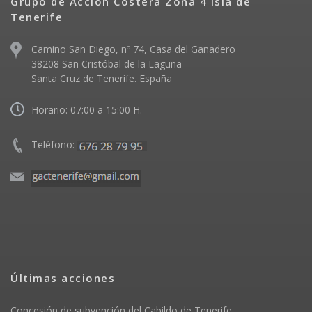
Grupo de Acción Costera Zona 4 Isla de
Tenerife
Camino San Diego, nº 74, Casa del Ganadero
38208 San Cristóbal de la Laguna
Santa Cruz de Tenerife. España
Horario: 07:00 a 15:00 H.
Teléfono:
Últimas acciones
Concesión de subvención del Cabildo de Tenerife