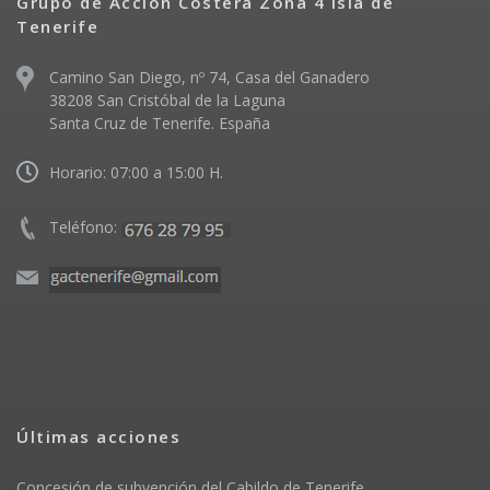
Grupo de Acción Costera Zona 4 Isla de
Tenerife
Camino San Diego, nº 74, Casa del Ganadero
38208 San Cristóbal de la Laguna
Santa Cruz de Tenerife. España
Horario: 07:00 a 15:00 H.
Teléfono:
Últimas acciones
Concesión de subvención del Cabildo de Tenerife