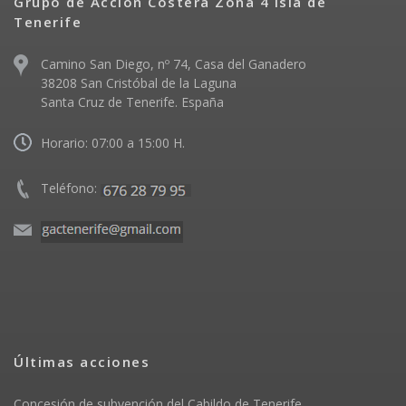
Grupo de Acción Costera Zona 4 Isla de
Tenerife
Camino San Diego, nº 74, Casa del Ganadero
38208 San Cristóbal de la Laguna
Santa Cruz de Tenerife. España
Horario: 07:00 a 15:00 H.
Teléfono:
Últimas acciones
Concesión de subvención del Cabildo de Tenerife