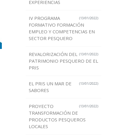
EXPERIENCIAS
IV PROGRAMA
(13/01/2022)
FORMATIVO FORMACIÓN
EMPLEO Y COMPETENCIAS EN
SECTOR PESQUERO
REVALORIZACIÓN DEL
(13/01/2022)
PATRIMONIO PESQUERO DE EL
PRIS
EL PRIS UN MAR DE
(13/01/2022)
SABORES
PROYECTO
(13/01/2022)
TRANSFORMACIÓN DE
PRODUCTOS PESQUEROS
LOCALES