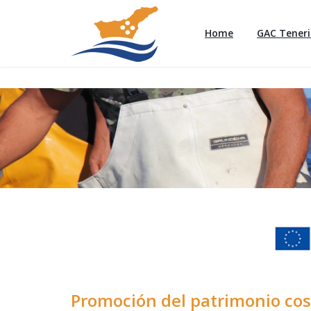
Home
GAC Teneri
Promoción del patrimonio cos