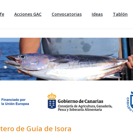
fe
Acciones GAC
Convocatorias
Ideas
Tablón
tero de Guía de Isora