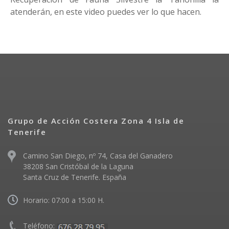
atenderán, en este video puedes ver lo que hacen.
Grupo de Acción Costera Zona 4 Isla de
Tenerife
Camino San Diego, nº 74, Casa del Ganadero
38208 San Cristóbal de la Laguna
Santa Cruz de Tenerife. España
Horario: 07:00 a 15:00 H.
Teléfono: