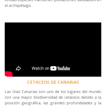
el archipiélago.
CETÁCEOS DE CANARIAS
Las Islas Canarias son uno de los lugares del mundo
con una mayor biodiversidad de cetáceos debido a la
posición geográfica, las grandes profundidades y la