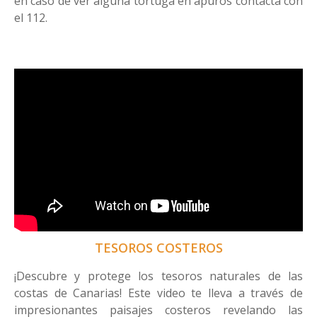
en caso de ver alguna tortuga en apuros contacta con
el 112.
TESOROS COSTEROS
¡Descubre y protege los tesoros naturales de las
costas de Canarias! Este video te lleva a través de
impresionantes paisajes costeros revelando las