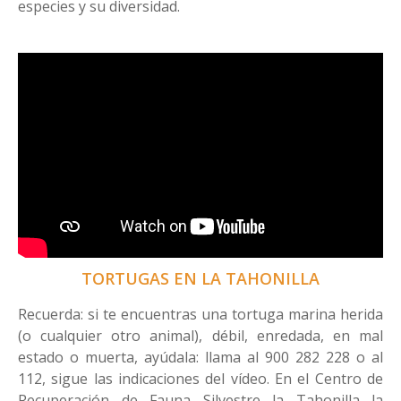
especies y su diversidad.
TORTUGAS EN LA TAHONILLA
Recuerda: si te encuentras una tortuga marina herida
(o cualquier otro animal), débil, enredada, en mal
estado o muerta, ayúdala: llama al 900 282 228 o al
112, sigue las indicaciones del vídeo. En el Centro de
Recuperación de Fauna Silvestre la Tahonilla la