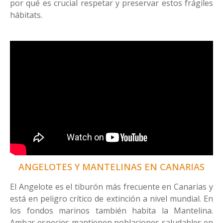
por qué es crucial respetar y preservar estos frágiles
hábitats.
ANGELOTES Y MANTELINAS EN CANARIAS
El Angelote es el tiburón más frecuente en Canarias y
está en peligro crítico de extinción a nivel mundial. En
los fondos marinos también habita la Mantelina.
Ambas especies mantienen poblaciones saludables en