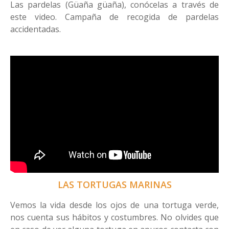
Las pardelas (Güaña güaña), conócelas a través de
este video. Campaña de recogida de pardelas
accidentadas.
LAS TORTUGAS MARINAS
Vemos la vida desde los ojos de una tortuga verde,
nos cuenta sus hábitos y costumbres. No olvides que