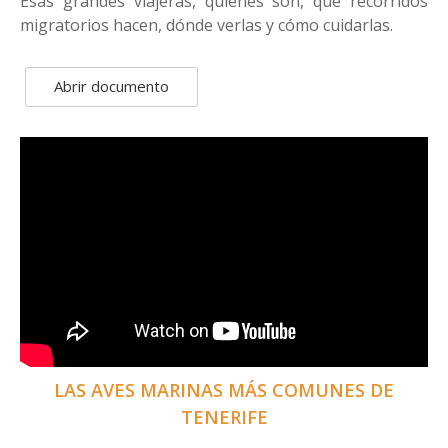
Esas grandes viajeras, quiénes son, qué recorridos
migratorios hacen, dónde verlas y cómo cuidarlas.
Abrir documento
LAS AVES MARINAS MÁS COMUNES DE
TENERIFE