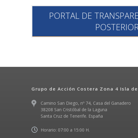
PORTAL DE TRANSPARE
POSTERIO
Grupo de Acción Costera Zona 4 Isla de
Camino San Diego, nº 74, Casa del Ganadero
38208 San Cristóbal de la Laguna
Santa Cruz de Tenerife. España
Horario: 07:00 a 15:00 H.