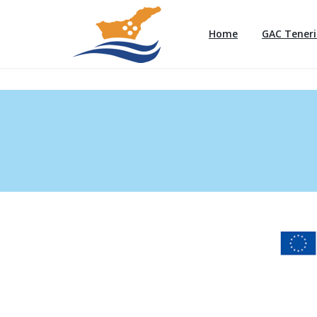
Home
GAC Teneri