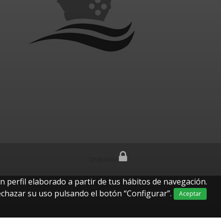
btUpdate
n perfil elaborado a partir de tus hábitos de navegación.
echazar su uso pulsando el botón “Configurar”.
Aceptar