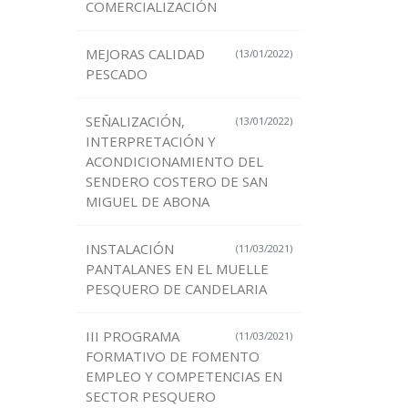
COMERCIALIZACIÓN
MEJORAS CALIDAD
(13/01/2022)
PESCADO
SEÑALIZACIÓN,
(13/01/2022)
INTERPRETACIÓN Y
ACONDICIONAMIENTO DEL
SENDERO COSTERO DE SAN
MIGUEL DE ABONA
INSTALACIÓN
(11/03/2021)
PANTALANES EN EL MUELLE
PESQUERO DE CANDELARIA
III PROGRAMA
(11/03/2021)
FORMATIVO DE FOMENTO
EMPLEO Y COMPETENCIAS EN
SECTOR PESQUERO