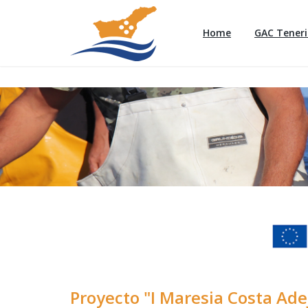
Home
GAC Teneri
Proyecto "I Maresia Costa Ade