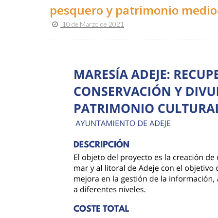
pesquero y patrimonio medio
10 de Marzo de 2021