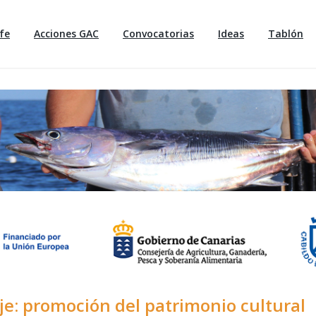
fe
Acciones GAC
Convocatorias
Ideas
Tablón
je: promoción del patrimonio cultural