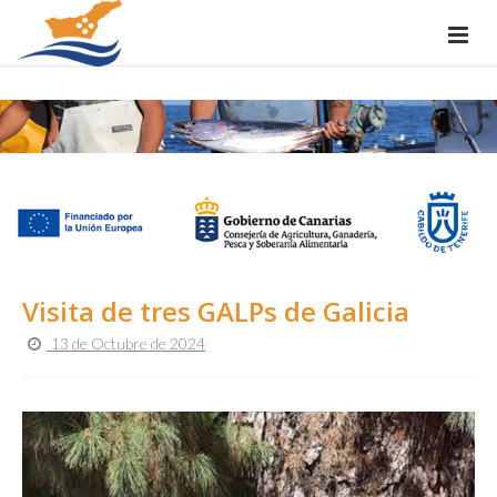
Visita de tres GALPs de Galicia
13 de Octubre de 2024