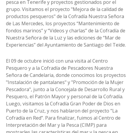
pesca en Tenerife y proyectos gestionados por el
grupo. Visitamos el proyecto "Mejora de la calidad de
productos pesqueros" de la Cofradía Nuestra Señora
de Las Mercedes, los proyectos “Mantenimiento de
fondos marinos” y “Videos y charlas” de la Cofradía de
Nuestra Señora de la Luz y las ediciones de “Mar de
Experiencias” del Ayuntamiento de Santiago del Teide.
El 09 de octubre inició con una visita al Centro
Pesquero y a la Cofradía de Pescadores Nuestra
Señora de Candelaria, donde conocimos los proyectos
"Instalación de pantalanes" y "Promoción de la Mujer
Pescadora", junto a la Concejala de Desarrollo Rural y
Pesquero, el Patrón Mayor y personal de la Cofradía.
Luego, visitamos la Cofradía Gran Poder de Dios en
Puerto de la Cruz, y nos hablaron del proyecto “La
Cofradía en Red”. Para finalizar, fuimos al Centro de
Interpretación del Mar y la Pesca (CIMP) para
mostrarles las características del mar y la pesca en