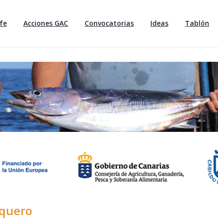
fe
Acciones GAC
Convocatorias
Ideas
Tablón
squero