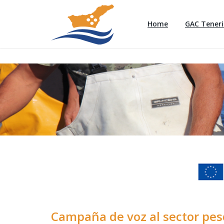
Home
GAC Teneri
Campaña de voz al sector pe