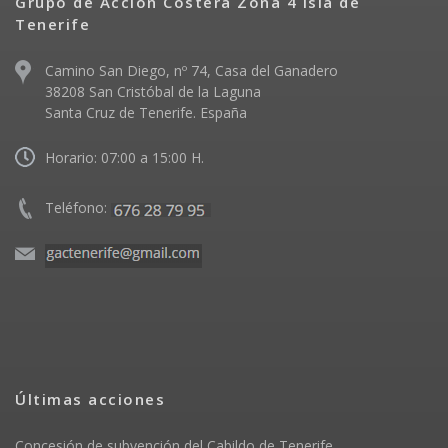
Grupo de Acción Costera Zona 4 Isla de
Tenerife
Camino San Diego, nº 74, Casa del Ganadero
38208 San Cristóbal de la Laguna
Santa Cruz de Tenerife. España
Horario: 07:00 a 15:00 H.
Teléfono:
Últimas acciones
Concesión de subvención del Cabildo de Tenerife